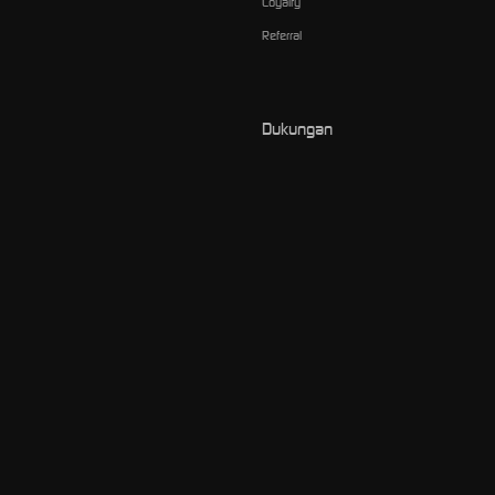
Loyalty
Referral
Dukungan