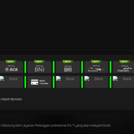
k dapat diproses
 didukung oleh Layanan Pelanggan profesional 24/7 yang siap melayani Anda.