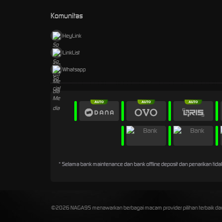
Komunitas
HeyLink
LinkList
Whatsapp
* Selama bank maintenance dan bank offline deposit dan penarikan tida
©2026 NAGA95 menawarkan berbagai macam provider pilihan terbaik dan