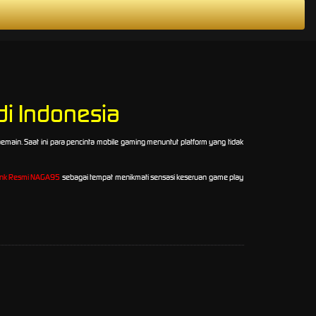
i Indonesia
ain. Saat ini para pencinta mobile gaming menuntut platform yang tidak
ink Resmi NAGA95
sebagai tempat menikmati sensasi keseruan game play