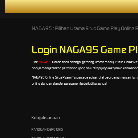
NAGA95 : Pilihan Utama Situs Game Play Online 
Login NAGA95 Game Play
Link
NAGA95
Online hadir sebagai gerbang utama menuju Situs Game Res
hanya menyediakan permainan yang seru tetapi juga menjamin keamanan, 
NAGA95 Online Situs Resmi Terpercaya solusi total bagi yang mencari tempa
online dengan standar pelayanan terbaik di kelasnya!
Kebijaksanaan
PANDUAN DEPO QRIS