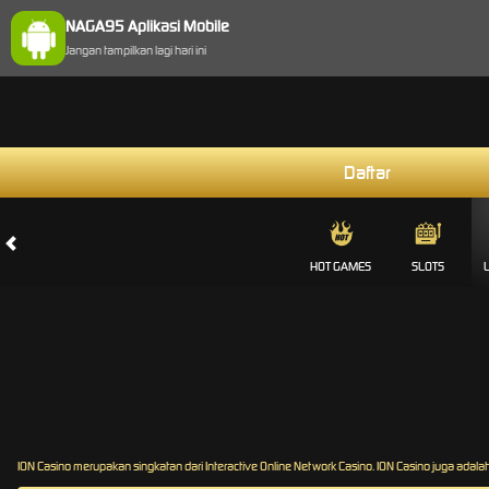
NAGA95 Aplikasi Mobile
Jangan tampilkan lagi hari ini
Daftar
HOT GAMES
SLOTS
ION Casino merupakan singkatan dari Interactive Online Network Casino. ION Casino juga adalah 