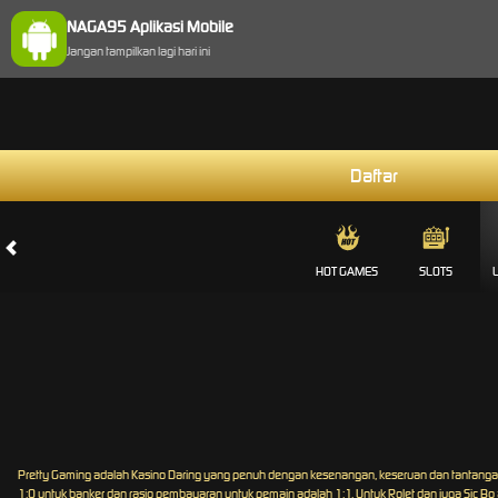
NAGA95 Aplikasi Mobile
Jangan tampilkan lagi hari ini
Daftar
HOT GAMES
SLOTS
Pretty Gaming adalah Kasino Daring yang penuh dengan kesenangan, keseruan dan tantangan y
1:0 untuk banker dan rasio pembayaran untuk pemain adalah 1:1. Untuk Rolet dan juga Sic Bo 