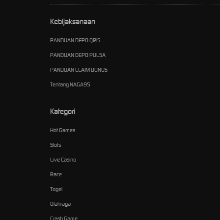
Kebijaksanaan
PANDUAN DEPO QRIS
PANDUAN DEPO PULSA
PANDUAN CLAIM BONUS
Tentang NAGA95
Kategori
Hot Games
Slots
Live Casino
Race
Togel
Olahraga
Crash Game