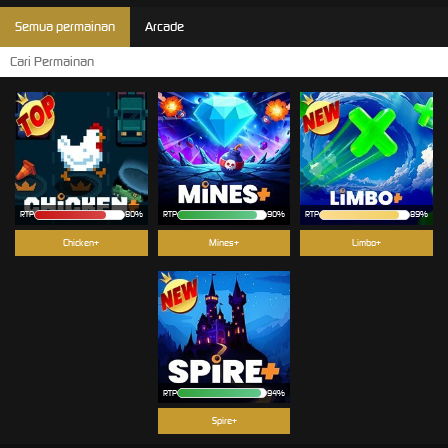
Semua permainan
Arcade
RTP
80%
RTP
90%
RTP
89%
Chicken+
Mines+
Limbo+
RTP
94%
Spire+