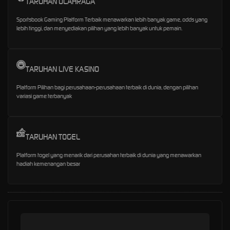
TARUHAN OLAHRAGA
Sportsbook Gaming Platform Terbaik menawarkan lebih banyak game, odds yang
lebih tinggi, dan menyediakan pilihan yang lebih banyak untuk pemain.
TARUHAN LIVE KASINO
Platform Pilihan bagi perusahaan-perusahaan terbaik di dunia, dengan pilihan
variasi game terbanyak
TARUHAN TOGEL
Platform togel yang menarik dari perusahan terbaik di dunia yang menawarkan
hadiah kemenangan besar