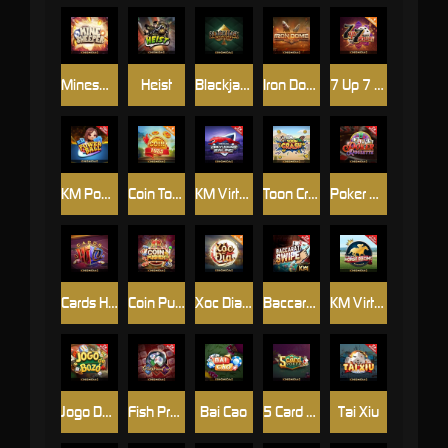
Minesweeper
Heist
Blackjack
Iron Dome
7 Up 7 Down
KM Power Ball
Coin Toss
KM Virtual Greyhound Racing
Toon Crash
Poker Roulette
Cards Hi Lo
Coin Pusher
Xoc Dia Lightning
Baccarat: Swipe
KM Virtual Horse Racing
Jogo De Bozo
Fish Prawn Crab 2
Bai Cao
5 Card Poker
Tai Xiu