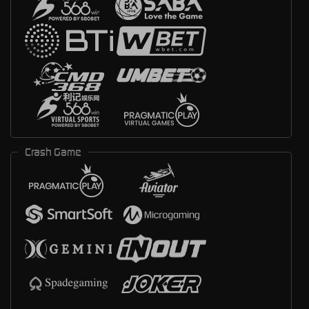
Crash Game