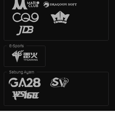
E-Sports
Sabung Ayam