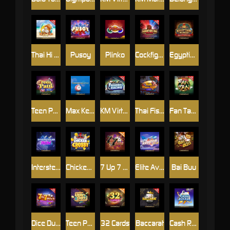
Thai Hi Lo 2
Pusoy
Plinko
Cockfighting Arena
Egyptian Mines
Teen Patti Blitz
Max Keno
KM Virtual Treadmill Racing
Thai Fish Prawn Crab
Fan Tan Classic
Interstellar Run
Chicken Crossy
7 Up 7 Down Rush
Elite Aviator Club
Bai Buu
Dice Duet
Teen Patti
32 Cards
Baccarat
Cash Rocket