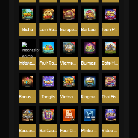
Bicho
Coin Rush Deluxe
European Roulette
Bai Cao Black & Red
Teen Patti Versus
Indonesian Animal Dice
Fruit Roulette
Vietnam Fish Prawn Crab
Burmese 6 Animals
Dota Hi-Lo
Bonus Dice
Tongits
Vietnam Rock Paper Scissors
Kingmaker Pok Deng
Thai Fish Prawn Crab GO!
Baccarat: Multi
Bai Cao Mystic Four
Four Dice
Plinko Rush
Video Poker