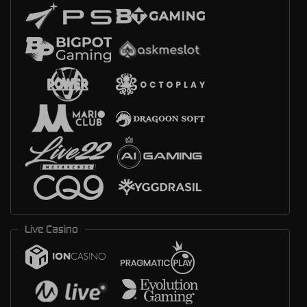
Live Casino