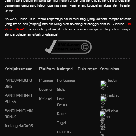
Saat ini para pencinta mobile gaming menuntut platform yang tidak hanya menyediakan
permainan yang seru tetapi juga menjamin keamanan, kecepatan akses dan keaslian
server.
NAGA95 Online Situs Resmi Terpercaya solusi total bagi yang mencari tempat bermain
yang aman, adil (fairplay) dan didukung oleh teknologi tercanggih saat ini. Gunakan
Link
Resmi NAGA95
sebagai tempat menikmati sensasi keseruan game play online dengan
standar pelayanan terbaik di kelasnya!
Kebijaksanaan
Platform
Kategori
Dukungan
Komunitas
PANDUAN DEPO
Promosi
Hot Games
HeyLin
QRIS
k
Loyalty
Slots
PANDUAN DEPO
LinkLis
Referral
Live
PULSA
t
Casino
PANDUAN CLAIM
Whatsa
Race
BONUS
pp
Togel
Tentang NAGA95
Olahraga