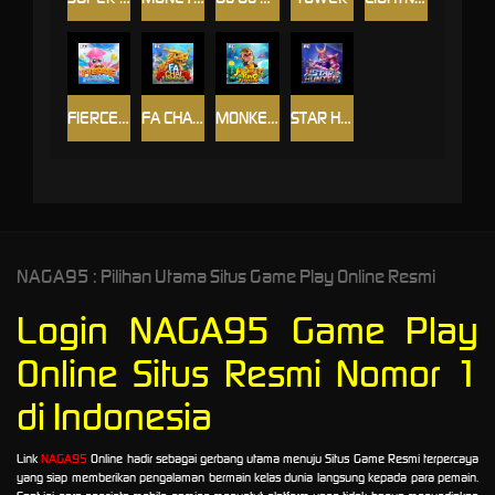
FIERCE FISHING
FA CHAI FISHING
MONKEY KING FISHING
STAR HUNTER
NAGA95 : Pilihan Utama Situs Game Play Online Resmi
Login NAGA95 Game Play
Online Situs Resmi Nomor 1
di Indonesia
Link
NAGA95
Online hadir sebagai gerbang utama menuju Situs Game Resmi terpercaya
yang siap memberikan pengalaman bermain kelas dunia langsung kepada para pemain.