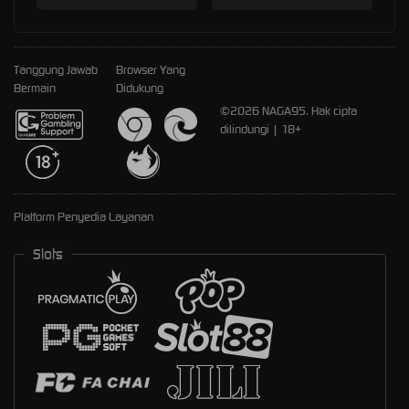
Tanggung Jawab
Browser Yang
Bermain
Didukung
©2026 NAGA95. Hak cipta
dilindungi | 18+
Platform Penyedia Layanan
Slots