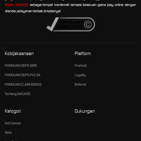
Resmi NAGA95
sebagai tempat menikmati sensasi keseruan game play online dengan
standar pelayanan terbaik di kelasnya!
Kebijaksanaan
Platform
PANDUAN DEPO QRIS
Promosi
PANDUAN DEPO PULSA
Loyalty
PANDUAN CLAIM BONUS
Referral
Tentang NAGA95
Kategori
Dukungan
Hot Games
Slots