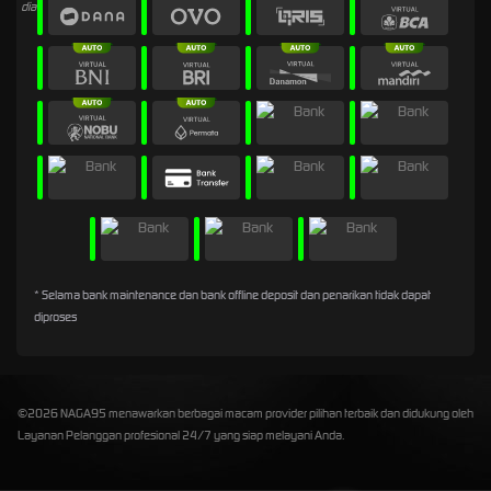
* Selama bank maintenance dan bank offline deposit dan penarikan tidak dapat
diproses
©2026 NAGA95 menawarkan berbagai macam provider pilihan terbaik dan didukung oleh
Layanan Pelanggan profesional 24/7 yang siap melayani Anda.