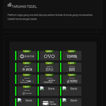
TARUHAN TOGEL
Platform togel yang menarik dari perusahan terbaik di dunia yang menawarkan
hadiah kemenangan besar