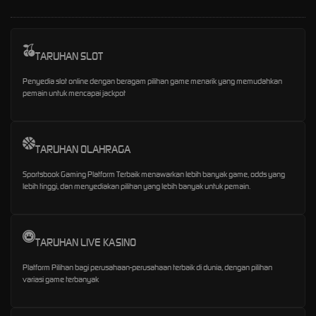
TARUHAN SLOT
Penyedia slot online dengan beragam pilihan game menarik yang memudahkan
pemain untuk mencapai jackpot
TARUHAN OLAHRAGA
Sportsbook Gaming Platform Terbaik menawarkan lebih banyak game, odds yang
lebih tinggi, dan menyediakan pilihan yang lebih banyak untuk pemain.
TARUHAN LIVE KASINO
Platform Pilihan bagi perusahaan-perusahaan terbaik di dunia, dengan pilihan
variasi game terbanyak