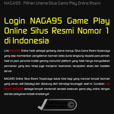
NAGA95 : Pilihan Utama Situs Game Play Online Resmi
Login NAGA95 Game Play
Online Situs Resmi Nomor 1
di Indonesia
Link
NAGA95
Online hadir sebagai gerbang utama menuju Situs Game Resmi terpercaya
yang siap memberikan pengalaman bermain kelas dunia langsung kepada para pemain.
Saat ini para pencinta mobile gaming menuntut platform yang tidak hanya menyediakan
permainan yang seru tetapi juga menjamin keamanan, kecepatan akses dan keaslian
server.
NAGA95 Online Situs Resmi Terpercaya solusi total bagi yang mencari tempat bermain
yang aman, adil (fairplay) dan didukung oleh teknologi tercanggih saat ini. Gunakan
Link
Resmi NAGA95
sebagai tempat menikmati sensasi keseruan game play online dengan
standar pelayanan terbaik di kelasnya!