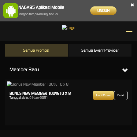
×
NAGA95 Aplikasi Mobile
UNDUH
Jangan tampilkan lagi hari ini
Semua Promosi
Semua Event Provider
Member Baru
BONUS NEW MEMBER 100% TO X 8
Ambil Promo
Detail
Tanggal akhir:
01-Jan-2051